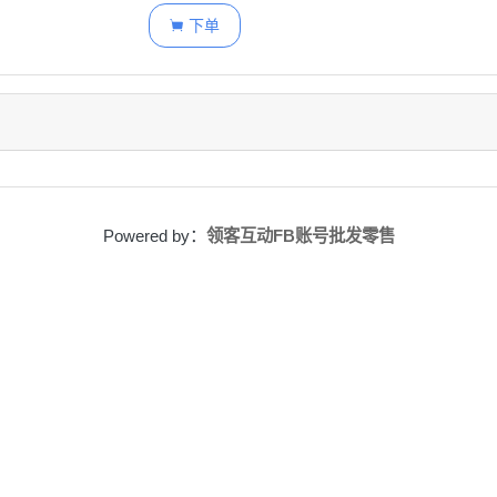
下单

Powered by：
领客互动FB账号批发零售