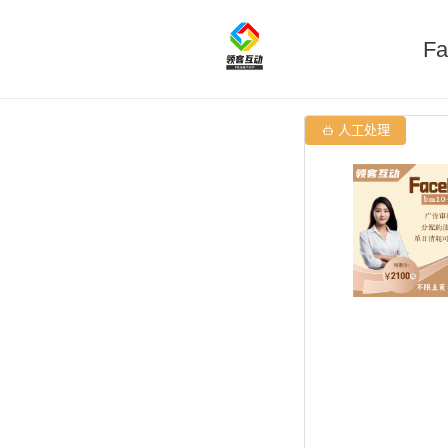
F

人工处理