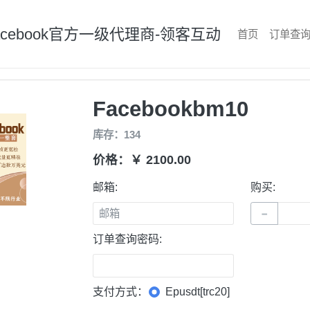
acebook官方一级代理商-领客互动
首页
订单查
Facebookbm10
库存：134
价格：￥ 2100.00
邮箱:
购买:
−
订单查询密码:
支付方式：
Epusdt[trc20]